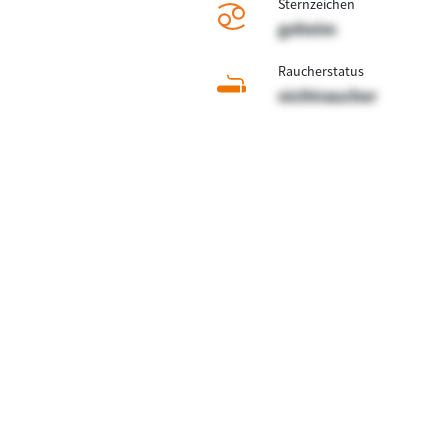
Sternzeichen
geheim
Raucherstatus
nichtraucher