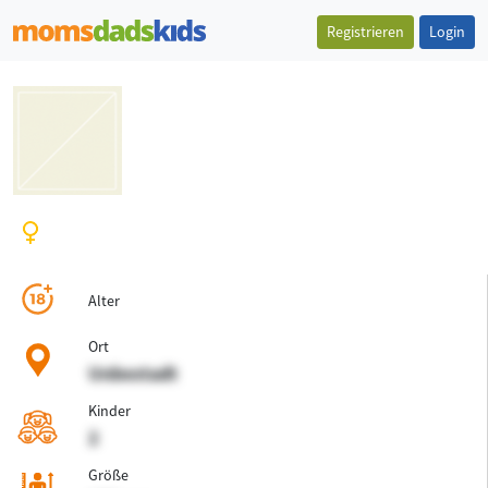
Registrieren
Login
Alter
Ort
Unbestadt
Kinder
2
Größe