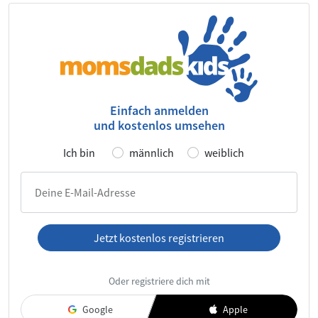
Einfach anmelden
und kostenlos umsehen
Ich bin
männlich
weiblich
Deine E-Mail-Adresse
Jetzt kostenlos registrieren
Ich habe die
AGB
und die
Datenschutzerklärung
gelesen und
Oder registriere dich mit
akzeptiere diese.
Google
Apple