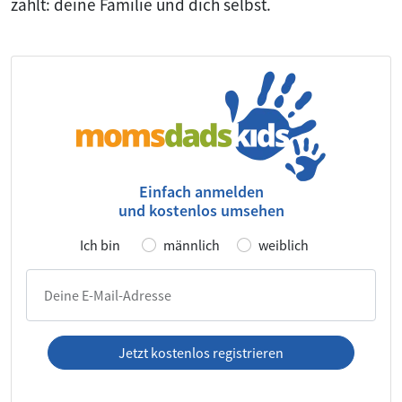
zählt: deine Familie und dich selbst.
Einfach anmelden
und kostenlos umsehen
Ich bin
männlich
weiblich
Deine E-Mail-Adresse
Jetzt kostenlos registrieren
Ich habe die
AGB
und die
Datenschutzerklärung
gelesen und