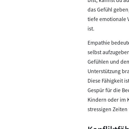
das Gefühl geben
tiefe emotionale 
ist.
Empathie bedeutet
selbst aufzugebe
Gefühlen und den
Unterstützung bra
Diese Fähigkeit is
Gespür für die B
Kindern oder im 
stressigen Zeite