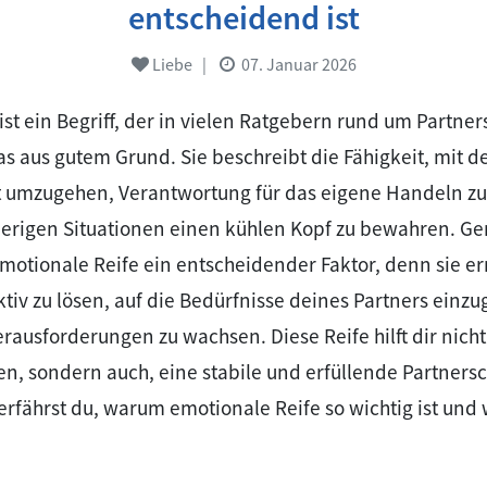
entscheidend ist
Liebe
|
07. Januar 2026
ist ein Begriff, der in vielen Ratgebern rund um Partner
as aus gutem Grund. Sie beschreibt die Fähigkeit, mit 
 umzugehen, Verantwortung für das eigene Handeln 
ierigen Situationen einen kühlen Kopf zu bewahren. Ge
motionale Reife ein entscheidender Faktor, denn sie erm
ktiv zu lösen, auf die Bedürfnisse deines Partners einz
usforderungen zu wachsen. Diese Reife hilft dir nicht 
en, sondern auch, eine stabile und erfüllende Partners
erfährst du, warum emotionale Reife so wichtig ist und w