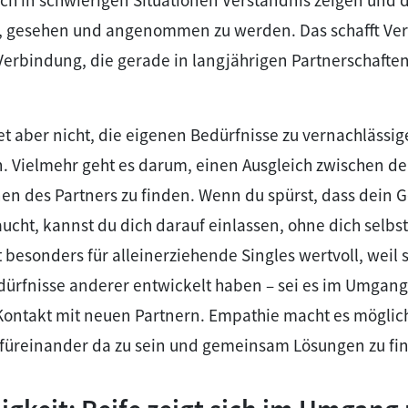
, gesehen und angenommen zu werden. Das schafft Ver
Verbindung, die gerade in langjährigen Partnerschafte
 aber nicht, die eigenen Bedürfnisse zu vernachlässig
n. Vielmehr geht es darum, einen Ausgleich zwischen d
en des Partners zu finden. Wenn du spürst, dass dein
ucht, kannst du dich darauf einlassen, ohne dich selbst 
t besonders für alleinerziehende Singles wertvoll, weil s
edürfnisse anderer entwickelt haben – sei es im Umgan
Kontakt mit neuen Partnern. Empathie macht es möglich
n füreinander da zu sein und gemeinsam Lösungen zu fi