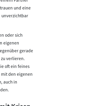
trauen und eine
n unverzichtbar
en oder sich
en eigenen
 Gegenüber gerade
zu verlieren.
ie oft ein feines
g mit den eigenen
, auch in
nden.