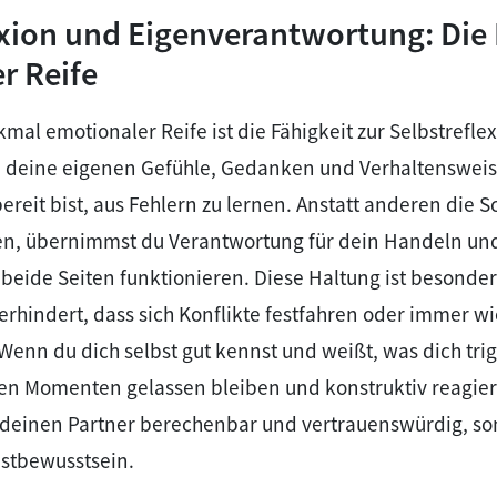
exion und Eigenverantwortung: Die 
r Reife
kmal emotionaler Reife ist die Fähigkeit zur Selbstrefle
u deine eigenen Gefühle, Gedanken und Verhaltensweis
ereit bist, aus Fehlern zu lernen. Anstatt anderen die S
n, übernimmst du Verantwortung für dein Handeln und
 beide Seiten funktionieren. Diese Haltung ist besonde
 verhindert, dass sich Konflikte festfahren oder immer w
Wenn du dich selbst gut kennst und weißt, was dich trig
gen Momenten gelassen bleiben und konstruktiv reagie
r deinen Partner berechenbar und vertrauenswürdig, so
bstbewusstsein.