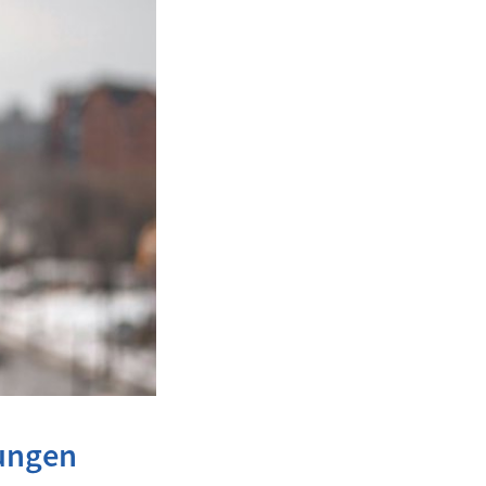
hungen