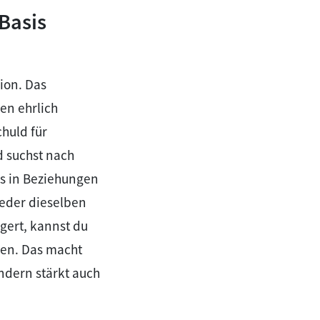
Basis
xion. Das
en ehrlich
chuld für
 suchst nach
rs in Beziehungen
ieder dieselben
gert, kannst du
ren. Das macht
ndern stärkt auch