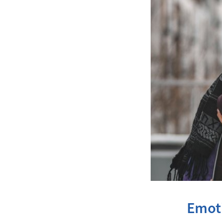
Emoti