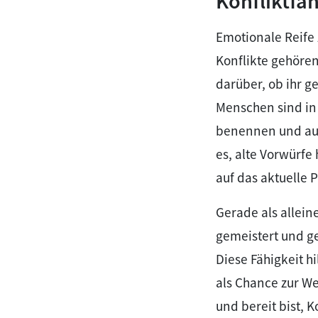
Konfliktfäh
Emotionale Reife 
Konflikte gehören
darüber, ob ihr 
Menschen sind in 
benennen und auf 
es, alte Vorwürfe
auf das aktuelle 
Gerade als allein
gemeistert und ge
Diese Fähigkeit h
als Chance zur We
und bereit bist, 