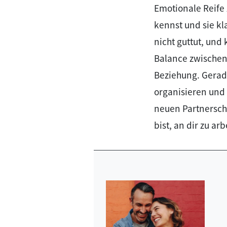
Emotionale Reife 
kennst und sie kl
nicht guttut, und 
Balance zwischen 
Beziehung. Gerade 
organisieren und 
neuen Partnersch
bist, an dir zu ar