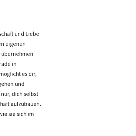
schaft und Liebe
den eigenen
zu übernehmen
rade in
öglicht es dir,
ugehen und
nur, dich selbst
chaft aufzubauen.
ie sie sich im