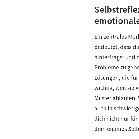
Selbstrefl
emotionale
Ein zentrales Mer
bedeutet, dass d
hinterfragst und b
Probleme zu gebe
Lösungen, die für
wichtig, weil sie
Muster ablaufen. 
auch in schwieri
dich nicht nur fü
dein eigenes Sel