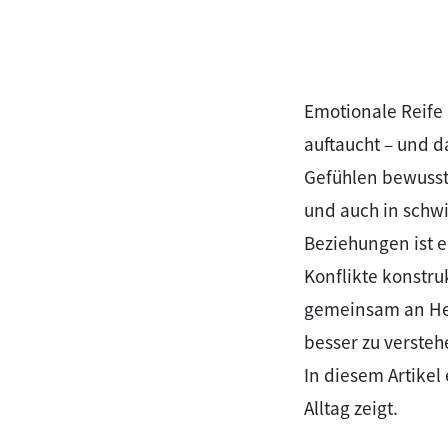
Emotionale Reife 
auftaucht – und d
Gefühlen bewusst
und auch in schw
Beziehungen ist e
Konflikte konstru
gemeinsam an Hera
besser zu versteh
In diesem Artikel 
Alltag zeigt.