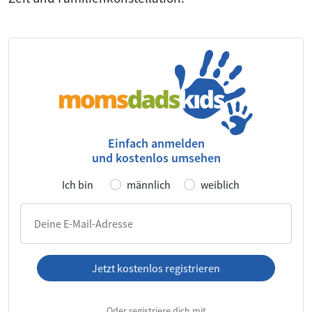
Einfach anmelden
und kostenlos umsehen
Ich bin
männlich
weiblich
Deine E-Mail-Adresse
Jetzt kostenlos registrieren
Ich habe die
AGB
und die
Datenschutzerklärung
gelesen und
Oder registriere dich mit