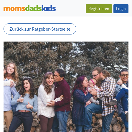
Registrieren
Login
Zurück zur Ratgeber-Startseite