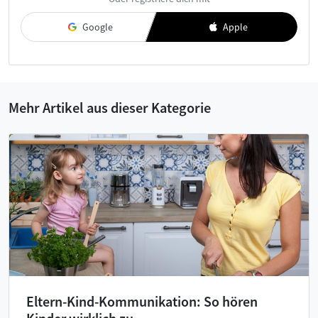
akzeptiere diese.
Google
Apple
Mehr Artikel aus dieser Kategorie
Eltern-Kind-Kommunikation: So hören